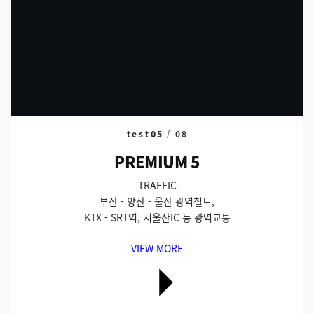
test
05
/
08
PREMIUM 5
TRAFFIC
부산 - 양산 - 울산 광역철도,
KTX - SRT역, 서울산IC 등 광역교통
VIEW MORE