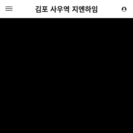
김포 사우역 지엔하임