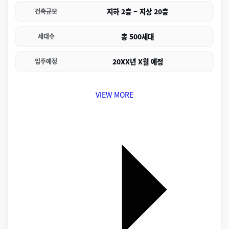
지하 2층 ~ 지상 20층
건축규모
총 500세대
세대수
20XX년 X월 예정
입주예정
VIEW MORE