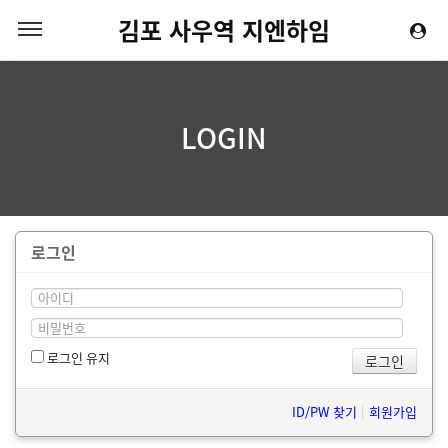
김포 사우역 지엔하임
LOGIN
로그인
로그인 유지
ID/PW 찾기
|
회원가입