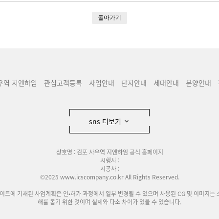
돌아가기
우역 지엔하임
관심고객등록
사업안내
단지안내
세대안내
분양안내
sns 더보기
상호명 : 김포 사우역 지엔하임 공식 홈페이지
시행사 :
시공사 :
©2025 www.icscompany.co.kr All Rights Reserved.
사이트에 기재된 사업계획은 인•허가 과정에서 일부 변경될 수 있으며 사용된 CG 및 이미지는 
해를 돕기 위한 것이며 실제와 다소 차이가 있을 수 있습니다.