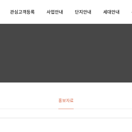
관심고객등록
사업안내
단지안내
세대안내
홍보자료