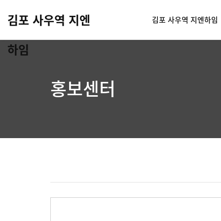
김포 사우역 지엔
김포 사우역 지엔하임
하임
홍보센터