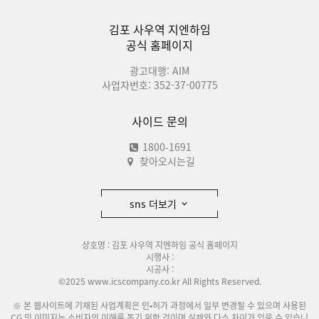
김포 사우역 지엔하임
공식 홈페이지
광고대행: AIM
사업자번호: 352-37-00775
사이드 문의
1800-1691
찾아오시는길
sns 더보기
상호명 : 김포 사우역 지엔하임 공식 홈페이지
시행사 :
시공사 :
©2025 www.icscompany.co.kr All Rights Reserved.
※ 본 웹사이트에 기재된 사업계획은 인•허가 과정에서 일부 변경될 수 있으며 사용된
CG 및 이미지는 소비자의 이해를 돕기 위한 것이며 실제와 다소 차이가 있을 수 있습니