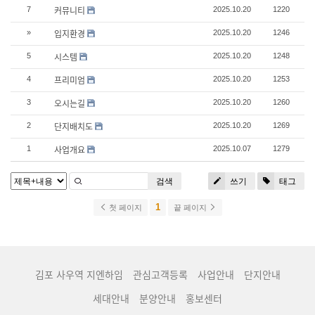
커뮤니티
7
2025.10.20
1220
입지환경
»
2025.10.20
1246
시스템
5
2025.10.20
1248
프리미엄
4
2025.10.20
1253
오시는길
3
2025.10.20
1260
단지배치도
2
2025.10.20
1269
사업개요
1
2025.10.07
1279
검색
쓰기
태그
1
첫 페이지
끝 페이지
김포 사우역 지엔하임
관심고객등록
사업안내
단지안내
세대안내
분양안내
홍보센터