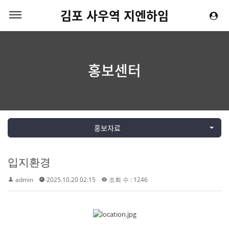
김포 사우역 지엔하임
홍보센터
홍보자료
입지환경
admin
2025.10.20 02:15
조회 수 : 1246